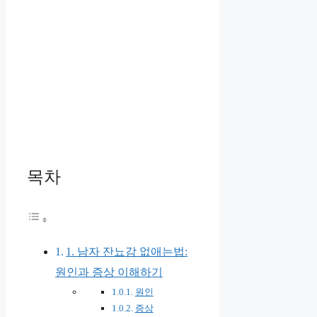
목차
1. 남자 잔뇨감 없애는법:
원인과 증상 이해하기
원인
증상