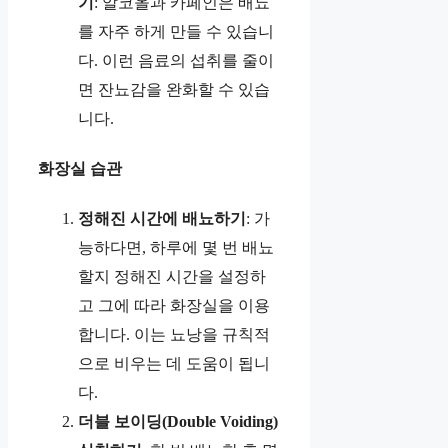
기
: 알코올과 카페인은 배뇨
를 자주 하게 만들 수 있습니
다. 이런 음료의 섭취를 줄이
면 잔뇨감을 완화할 수 있습
니다.
화장실 습관
정해진 시간에 배뇨하기
: 가
능하다면, 하루에 몇 번 배뇨
할지 정해진 시간을 설정하
고 그에 따라 화장실을 이용
합니다. 이는 뇨낭을 규칙적
으로 비우는 데 도움이 됩니
다.
더블 보이딩(Double Voiding)