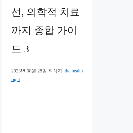
선, 의학적 치료
까지 종합 가이
드 3
2023년 08월 28일
작성자:
the health
right