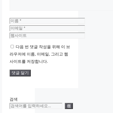
이
름
이
메
웹
일
사
다음 번 댓글 작성을 위해 이 브
이
라우저에 이름, 이메일, 그리고 웹
트
사이트를 저장합니다.
검색
검색