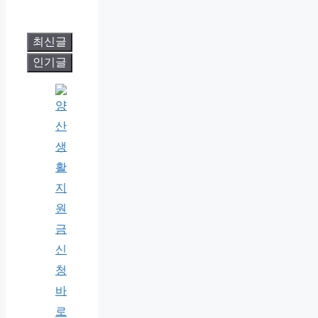
최신글
인기글