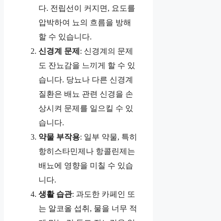
다. 전립선이 커지면, 요도를
압박하여 뇨의 흐름을 방해
할 수 있습니다.
신경계 문제
: 신경계의 문제
도 잔뇨감을 느끼게 할 수 있
습니다. 당뇨나 다른 신경계
질환은 배뇨 관련 신경을 손
상시켜 문제를 일으킬 수 있
습니다.
약물 부작용
: 일부 약물, 특히
항히스타민제나 항콜린제는
배뇨에 영향을 미칠 수 있습
니다.
생활 습관
: 과도한 카페인 또
는 알코올 섭취, 물을 너무 적