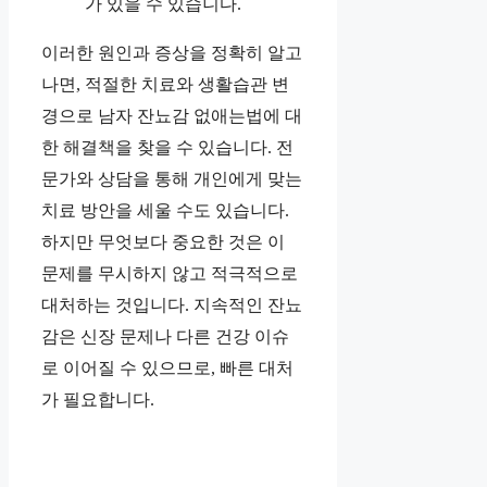
가 있을 수 있습니다.
이러한 원인과 증상을 정확히 알고
나면, 적절한 치료와 생활습관 변
경으로 남자 잔뇨감 없애는법에 대
한 해결책을 찾을 수 있습니다. 전
문가와 상담을 통해 개인에게 맞는
치료 방안을 세울 수도 있습니다.
하지만 무엇보다 중요한 것은 이
문제를 무시하지 않고 적극적으로
대처하는 것입니다. 지속적인 잔뇨
감은 신장 문제나 다른 건강 이슈
로 이어질 수 있으므로, 빠른 대처
가 필요합니다.