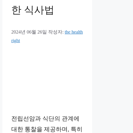
한 식사법
2024년 06월 26일
작성자:
the health
right
전립선암과 식단의 관계에
대한 통찰을 제공하며, 특히