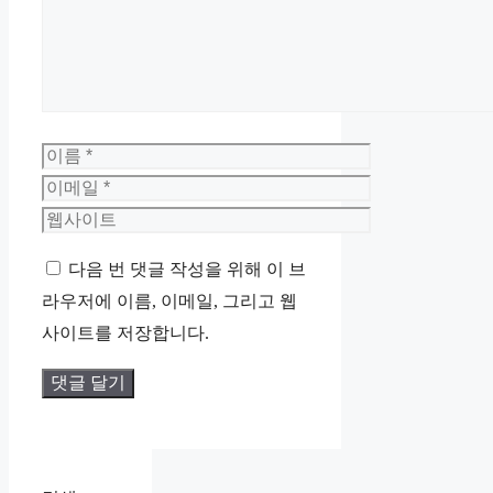
이
름
이
메
웹
일
사
다음 번 댓글 작성을 위해 이 브
이
라우저에 이름, 이메일, 그리고 웹
트
사이트를 저장합니다.