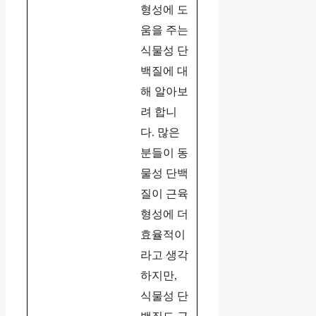
형성에 도
움을 주는
식물성 단
백질에 대
해 알아보
려 합니
다. 많은
분들이 동
물성 단백
질이 근육
형성에 더
효율적이
라고 생각
하지만,
식물성 단