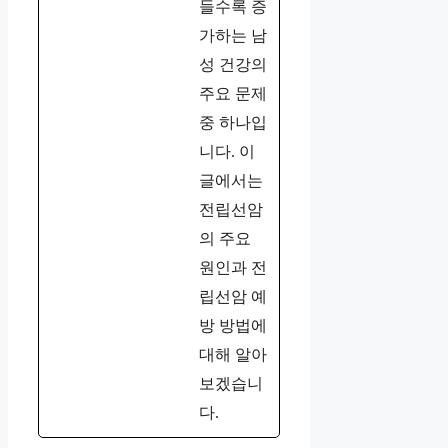
들수록 증
가하는 남
성 건강의
주요 문제
중 하나입
니다. 이
글에서는
전립선암
의 주요
원인과 전
립선암 예
방 방법에
대해 알아
보겠습니
다.