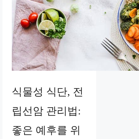
식물성 식단, 전
립선암 관리법:
좋은 예후를 위