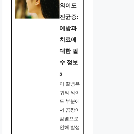
외이도
진균증:
예방과
치료에
대한 필
수 정보
5
이 질병은
귀의 외이
도 부분에
서 곰팡이
감염으로
인해 발생