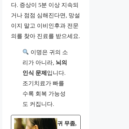
다. 증상이 5분 이상 지속되
거나 점점 심해진다면, 망설
이지 말고 이비인후과 전문
의를 찾아 진료를 받으세요.
이명은 귀의 소
리가 아니라,
뇌의
인식 문제
입니다.
조기치료가 빠를
수록 회복 가능성
도 커집니다.
귀 무좀,