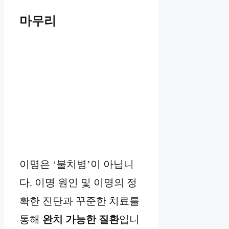
마무리
이명은 ‘불치병’이 아닙니
다. 이명 원인 및 이명의 정
확한 진단과 꾸준한 치료를
통해
완치 가능한 질환
입니