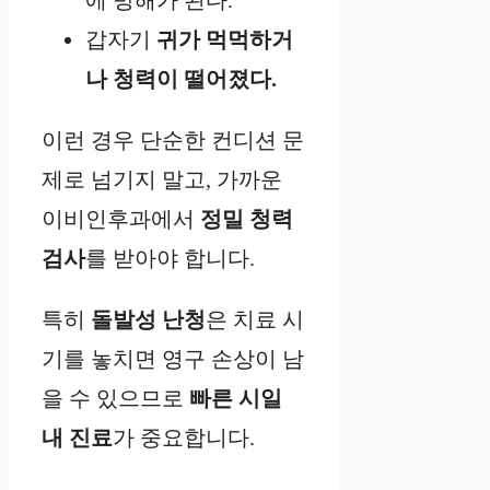
에 방해가 된다.
갑자기
귀가 먹먹하거
나 청력이 떨어졌다.
이런 경우 단순한 컨디션 문
제로 넘기지 말고, 가까운
이비인후과에서
정밀 청력
검사
를 받아야 합니다.
특히
돌발성 난청
은 치료 시
기를 놓치면 영구 손상이 남
을 수 있으므로
빠른 시일
내 진료
가 중요합니다.