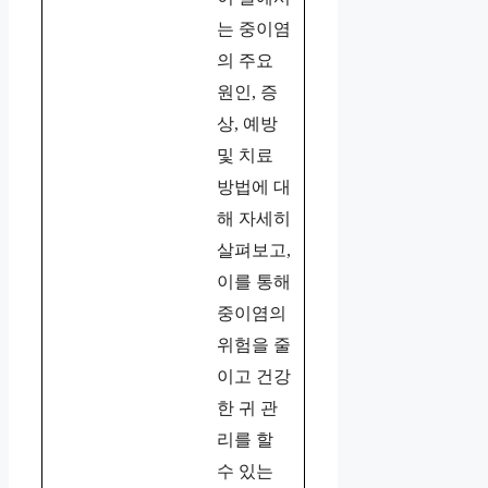
는 중이염
의 주요
원인, 증
상, 예방
및 치료
방법에 대
해 자세히
살펴보고,
이를 통해
중이염의
위험을 줄
이고 건강
한 귀 관
리를 할
수 있는