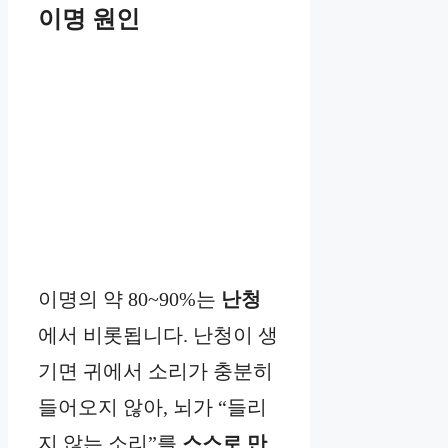
이명 원인
이명의 약 80~90%는
난청
에서 비롯됩니다. 난청이 생
기면 귀에서 소리가 충분히
들어오지 않아, 뇌가 “들리
지 않는 소리”를
스스로 만