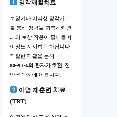
청각재활치료
보청기나 이식형 청각기기
를 통해 청력을 회복시키면,
뇌의 보상 작용이 줄어들며
이명도 서서히 완화됩니다.
적절한 재활을 통해
80~90%의 환자가 호전
, 절
반은 완치에 이릅니다.
이명 재훈련 치료
(TRT)
이명에 대한
교육·상담·소