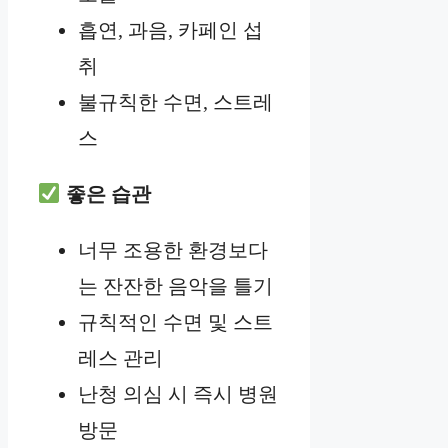
흡연, 과음, 카페인 섭
취
불규칙한 수면, 스트레
스
좋은 습관
너무 조용한 환경보다
는 잔잔한 음악을 틀기
규칙적인 수면 및 스트
레스 관리
난청 의심 시 즉시 병원
방문