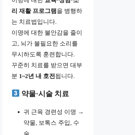
리 재활 프로그램
을 병행하
는 치료법입니다.
이명에 대한 불안감을 줄이
고, 뇌가 불필요한 소리를
무시하도록 훈련합니다.
꾸준히 치료를 받으면 대부
분
1~2년 내 호전
됩니다.
약물·시술 치료
귀 근육 경련성 이명 →
약물, 보톡스 주입, 수
술