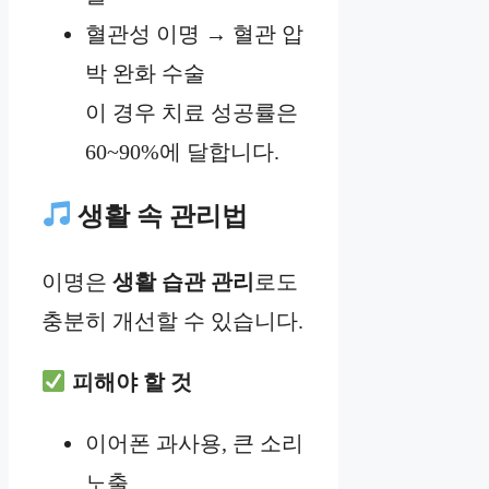
혈관성 이명 → 혈관 압
박 완화 수술
이 경우 치료 성공률은
60~90%에 달합니다.
생활 속 관리법
이명은
생활 습관 관리
로도
충분히 개선할 수 있습니다.
피해야 할 것
이어폰 과사용, 큰 소리
노출