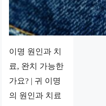
이명 원인과 치
료, 완치 가능한
가요? | 귀 이명
의 원인과 치료