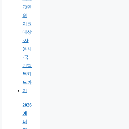
2026
에
너