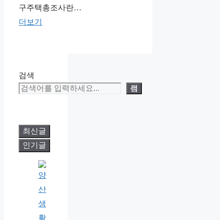
구주택총조사란…
더보기
검색
검색
최신글
인기글