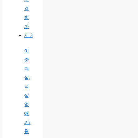
이
중
턱
살,
턱
살
없
애
기:
원