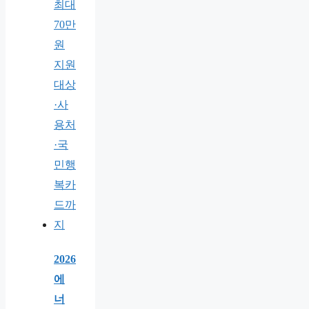
2026
에
너