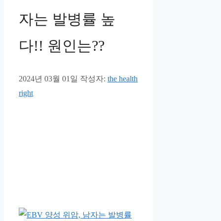
자는 발병률 높
다!! 원인는??
2024년 03월 01일
작성자:
the health
right