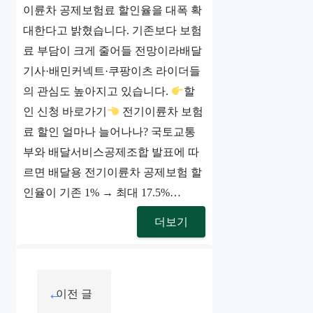
이륜차 공제보험료 할인율을 대폭 확
대한다고 밝혔습니다. 기존보다 보험
료 부담이 크게 줄어들 전망이라배달
기사·배민커넥트·쿠팡이츠 라이더들
의 관심도 높아지고 있습니다.
할
인 신청 바로가기
전기이륜차 보험
료 할인 얼마나 늘어나나? 국토교통
부와 배달서비스공제조합 발표에 따
르면 배달용 전기이륜차 공제보험 할
인율이 기존 1% → 최대 17.5%…
더보기
이전 글