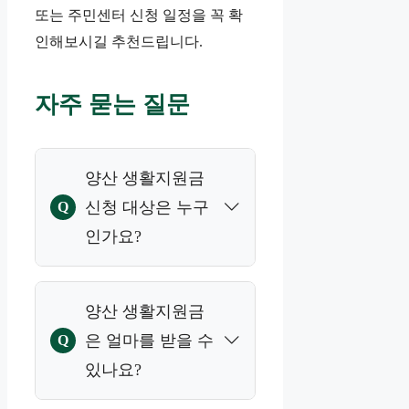
또는 주민센터 신청 일정을 꼭 확
인해보시길 추천드립니다.
자주 묻는 질문
양산 생활지원금
신청 대상은 누구
Q
인가요?
A
2026년 3월 18일 기준
양산 생활지원금
주민등록상 양산시에
은 얼마를 받을 수
Q
거주하는 시민이 신청
있나요?
할 수 있습니다. 성인은
개인별 신청이며, 미성