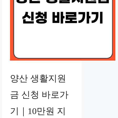
양산 생활지원
금 신청 바로가
기｜10만원 지