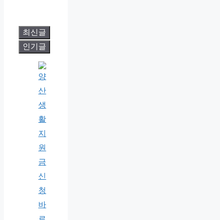
최신글
인기글