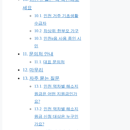
세요
인천 거주 기초생활
수급자
차상위·한부모 가구
인천e음 사용 중인 시
민
문의처 안내
대표 문의처
마무리
자주 묻는 질문
인천 역차별 해소지
원금은 어떤 지원금인가
요?
인천 역차별 해소지
원금 신청 대상은 누구인
가요?