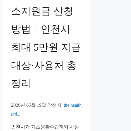
소지원금 신청
방법｜인천시
최대 5만원 지급
대상·사용처 총
정리
2026년 05월 19일
작성자:
the health
right
인천시가 기초생활수급자와 차상