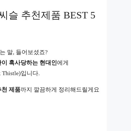
슬 추천제품 BEST 5
는 말, 들어보셨죠?
간이 혹사당하는 현대인
에게
histle)입니다.
추천 제품
까지 깔끔하게 정리해드릴게요