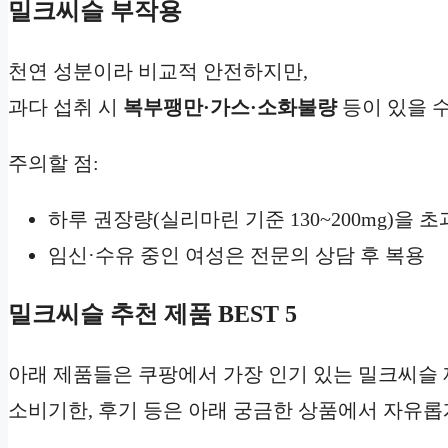
밀크씨슬 부작용
천연 성분이라 비교적 안전하지만,
과다 섭취 시
복부팽만·가스·소화불량
등이 있을 수
주의할 점:
하루 권장량(실리마린 기준 130~200mg)을 
임신·수유 중인 여성은 전문의 상담 후 복용
밀크씨슬 추천 제품 BEST 5
아래 제품들은 쿠팡에서 가장 인기 있는 밀크씨슬 
소비기한, 후기 등은 아래 궁금한 상품에서 자유롭