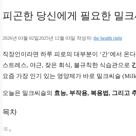
피곤한 당신에게 필요한 밀크씨
2026년 03월 02일
2025년 12월 03일
작성자:
the health right
직장인이라면 하루 피로의 대부분이 ‘간’에서 온다
스트레스, 야근, 잦은 회식, 불규칙한 식습관으로
요즘 가장 인기 있는 영양제가 바로 밀크씨슬 (Milk T
오늘은 밀크씨슬의
효능, 부작용, 복용법, 그리고 
목차