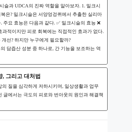
슬과 UDCA의 진짜 역할을 알아보자. 1. 밀크시
로 회복은? 밀크시슬은 서양엉겅퀴에서 추출한 실리마
 주요 효능은 다음과 같다. ✅ 밀크시슬의 효능 ❌
효과적이지만 피로 회복에는 직접적인 효과가 없다.
 기능 개선? 하지만 누구에게 필요할까?
는 우리 몸의 담즙산 성분 중 하나로, 간 기능을 보조하는 역
향, 그리고 대처법
삶의 질을 심각하게 저하시키며, 일상생활과 업무
번 글에서는 극도의 피로와 번아웃의 원인과 해결책