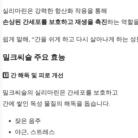
실리마린은 강력한 항산화 작용을 통해
손상된 간세포를 보호하고 재생을 촉진
하는 역할을
쉽게 말해, “간을 쉬게 하고 다시 살아나게 하는 성
밀크씨슬 주요 효능
1️⃣ 간 해독 및 피로 개선
밀크씨슬의 실리마린은 간세포를 보호하고
간에 쌓인 독성 물질의 해독을 돕습니다.
잦은 음주
야근, 스트레스