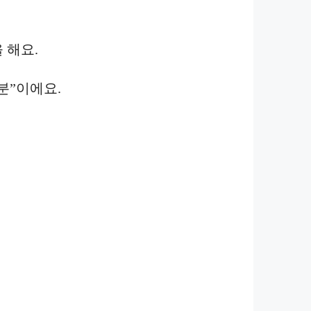
 해요.
분”이에요.