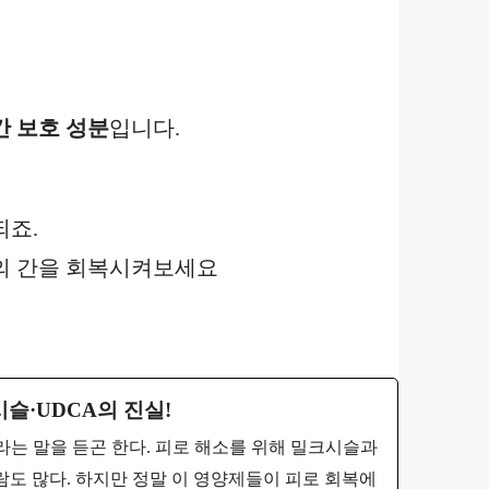
간 보호 성분
입니다.
되죠.
의 간을 회복시켜보세요
슬·UDCA의 진실!
”라는 말을 듣곤 한다. 피로 해소를 위해 밀크시슬과
사람도 많다. 하지만 정말 이 영양제들이 피로 회복에