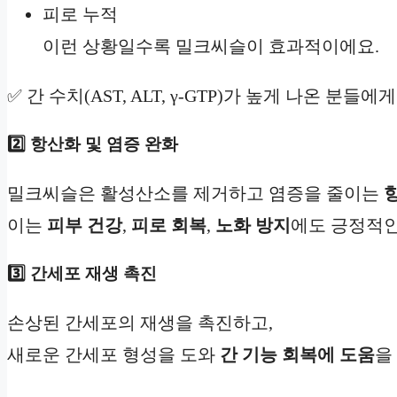
피로 누적
이런 상황일수록 밀크씨슬이 효과적이에요.
✅ 간 수치(AST, ALT, γ-GTP)가 높게 나온 분들에
2️⃣ 항산화 및 염증 완화
밀크씨슬은 활성산소를 제거하고 염증을 줄이는
이는
피부 건강
,
피로 회복
,
노화 방지
에도 긍정적인
3️⃣ 간세포 재생 촉진
손상된 간세포의 재생을 촉진하고,
새로운 간세포 형성을 도와
간 기능 회복에 도움
을