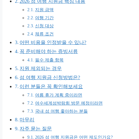
2026 섬 여행 지원금 핵심 내용
지원 금액
여행 기간
신청 대상
체류 조건
어떤 비용을 인정받을 수 있나?
꼭 준비해야 하는 증빙서류
필수 제출 항목
지원 제외되는 경우
섬 여행 지원금 신청방법은?
이런 분들은 꼭 확인해보세요
여름 휴가 계획 중이라면
여수세계섬박람회 방문 예정이라면
국내 섬 여행 좋아하는 분들
마무리
자주 묻는 질문
2026 섬 여행 지원금은 어떤 제도인가요?