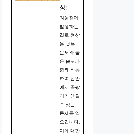
상!
겨울철에
발생하는
결로 현상
은 낮은
온도와 높
은 습도가
함께 작용
하여 집안
에서 곰팡
이가 생길
수 있는
문제를 일
으킵니다.
이에 대한