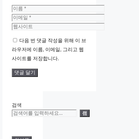
이
름
이
메
웹
일
사
다음 번 댓글 작성을 위해 이 브
이
라우저에 이름, 이메일, 그리고 웹
트
사이트를 저장합니다.
검색
검색