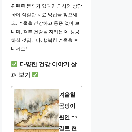
관련된 문제가 있다면 의사와 상담
하여 적절한 치료 방법을 찾으세
요. 겨울을 건강하고 통증 없이 보
내며, 척추 건강을 지키는 데 성공
하실 것입니다. 행복한 겨울을 보
내세요!
다양한 건강 이야기 살
펴 보기
겨울철
곰팡이
원인 =>
결로 현