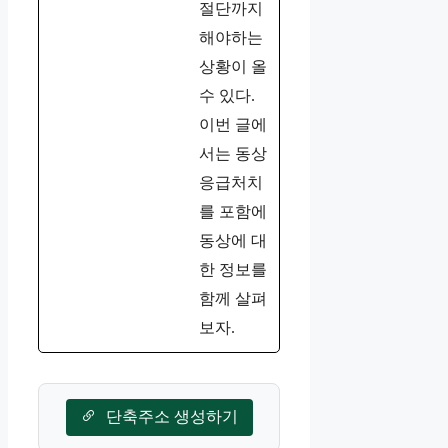
절단까지
해야하는
상황이 올
수 있다.
이번 글에
서는 동상
응급처치
를 포함에
동상에 대
한 정보를
함께 살펴
보자.
단축주소 생성하기