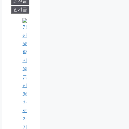
최신글
인기글