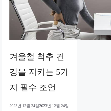
겨울철 척추 건
강을 지키는 5가
지 필수 조언
2023년 12월 24일
2023년 12월 24일