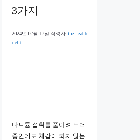
3가지
2024년 07월 17일
작성자:
the health
right
나트륨 섭취를 줄이려 노력
중인데도 체감이 되지 않는