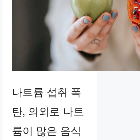
나트륨 섭취 폭
탄, 의외로 나트
륨이 많은 음식