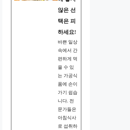
않은 선
택은 피
하세요!
바쁜 일상
속에서 간
편하게 먹
을 수 있
는 가공식
품에 손이
가기 쉽습
니다. 전
문가들은
아침식사
로 섭취하