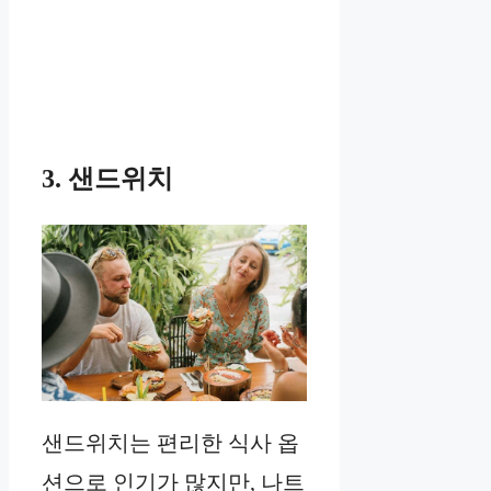
3. 샌드위치
샌드위치는 편리한 식사 옵
션으로 인기가 많지만, 나트