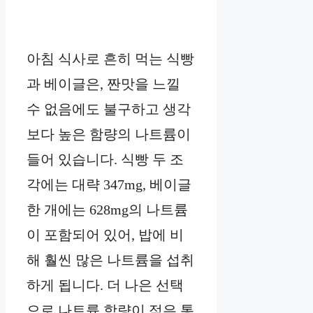
아침 식사로 흔히 먹는 식빵
과 베이글은, 짠맛을 느낄
수 없음에도 불구하고 생각
보다 높은 함량의 나트륨이
들어 있습니다. 식빵 두 조
각에는 대략 347mg, 베이글
한 개에는 628mg의 나트륨
이 포함되어 있어, 밥에 비
해 훨씬 많은 나트륨을 섭취
하게 됩니다. 더 나은 선택
으로 나트륨 함량이 적은 통