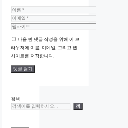
이
름
이
메
웹
일
사
다음 번 댓글 작성을 위해 이 브
이
라우저에 이름, 이메일, 그리고 웹
트
사이트를 저장합니다.
검색
검색