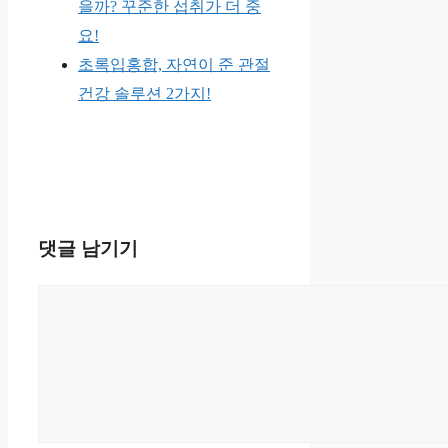
을까? 꾸준한 섭취가 더 중
요!
초록입홍합, 자연이 준 관절
건강 솔루션 2가지!
댓글 남기기
댓
글