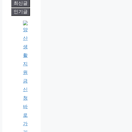
최신글
인기글