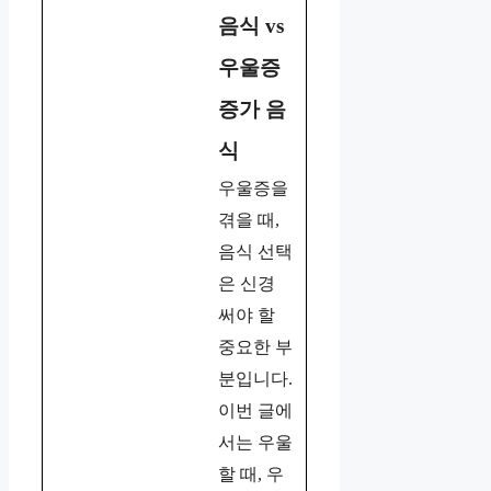
음식 vs
우울증
증가 음
식
우울증을
겪을 때,
음식 선택
은 신경
써야 할
중요한 부
분입니다.
이번 글에
서는 우울
할 때, 우