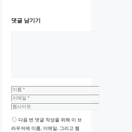
댓글 남기기
댓
글
이
름
이
메
웹
일
사
다음 번 댓글 작성을 위해 이 브
이
라우저에 이름, 이메일, 그리고 웹
트