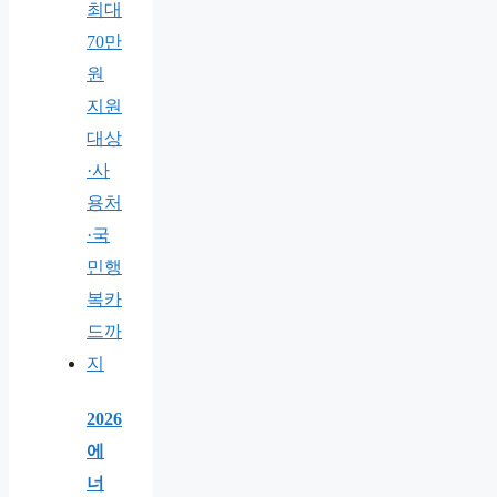
2026
에
너