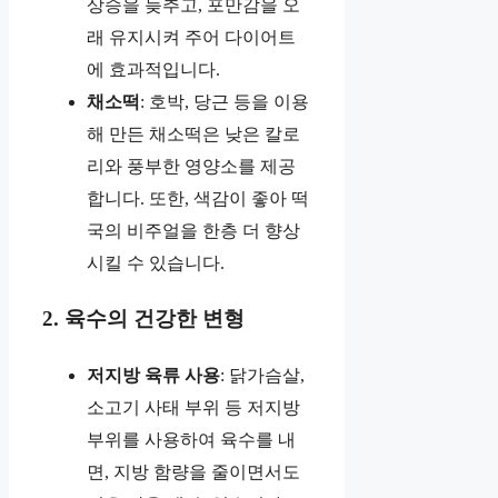
상승을 늦추고, 포만감을 오
래 유지시켜 주어 다이어트
에 효과적입니다.
채소떡
: 호박, 당근 등을 이용
해 만든 채소떡은 낮은 칼로
리와 풍부한 영양소를 제공
합니다. 또한, 색감이 좋아 떡
국의 비주얼을 한층 더 향상
시킬 수 있습니다.
2. 육수의 건강한 변형
저지방 육류 사용
: 닭가슴살,
소고기 사태 부위 등 저지방
부위를 사용하여 육수를 내
면, 지방 함량을 줄이면서도