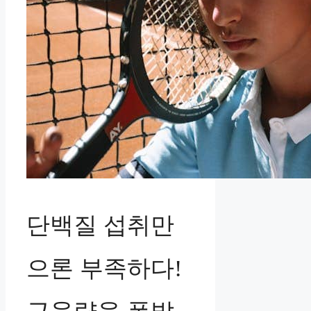
단백질 섭취만
으론 부족하다!