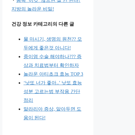
몸속 ‘이것’ 많으면 살 안 찐다?
지방의 놀라운 비밀!
건강 정보 카테고리의 다른 글
물 마시기, 생명의 원천?? 모
두에게 좋은것 아니다!
중이염 수술 해야하나??? 증
상과 치료법부터 확인하자
놀라운 아티초크 효능 TOP 3
‘낫또 너가 좋아..’ 낫또 효능
성분 고르는법 부작용 간단
정리
말라리아 증상, 알아두면 도
움이 된다!