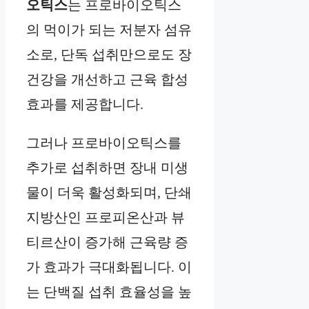
오틱스
는 프로바이오틱스
의 먹이가 되는 저분자 섬유
소로, 단독 섭취만으로도 장
건강을 개선하고 근육 합성
효과를 제공합니다.
그러나 프로바이오틱스를
추가로 섭취하면 장내 미생
물이 더욱 활성화되며, 단쇄
지방산인 프로피온산과 뷰
티르산이 증가해 근육량 증
가 효과가 극대화됩니다. 이
는 단백질 섭취 효율성을 높