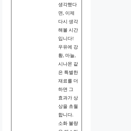
생각했다
면, 이제
다시 생각
해볼 시간
입니다!
우유에 강
황, 마늘,
시나몬 같
은 특별한
재료를 더
하면 그
효과가 상
상을 초월
합니다.
소화 불량