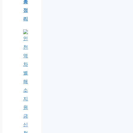
총
정
리