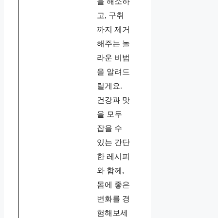
을 해소하
고, 구취
까지 제거
해주는 놀
라운 비법
을 알려드
릴게요.
건강과 맛
을 모두
잡을 수
있는 간단
한 레시피
와 함께,
몸에 좋은
변화를 경
험해보세