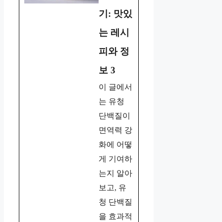
기: 맛있
는 레시
피와 정
보 3
이 글에서
는 유청
단백질이
면역력 강
화에 어떻
게 기여하
는지 알아
보고, 유
청 단백질
을 효과적