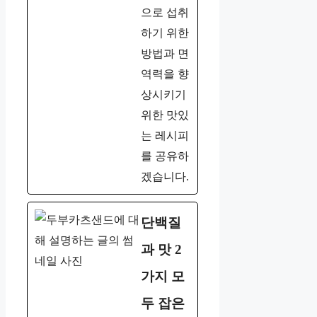
으로 섭취
하기 위한
방법과 면
역력을 향
상시키기
위한 맛있
는 레시피
를 공유하
겠습니다.
단백질
과 맛 2
가지 모
두 잡은