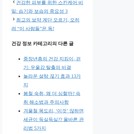
고
건강한 피부를 위한 스킨케어 비
리
밀: 습기와 보습의 중요성 3
최고의 보약 계단 오르기, 오히
려 “이 사람들”은 독!
건강 정보 카테고리의 다른 글
중장년층의 건강 지킴이, 걷
기: 우울감 탈출의 비결
놀라운 설탕 끊기 효과 13가
지
봄철 숙취, 왜 더 심할까? 숙
취 해소법과 주의사항
겨울철 목도리, ‘이것’ 않하면
세균이 득실득실?? 올바른 관
리법 5가지