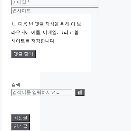
름
이
메
웹
일
사
다음 번 댓글 작성을 위해 이 브
이
라우저에 이름, 이메일, 그리고 웹
트
사이트를 저장합니다.
검색
검색
최신글
인기글