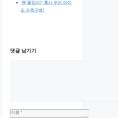
‘웬 물집이?’ 혹시 우리 아이
도 수족구병?
댓글 남기기
댓
글
이