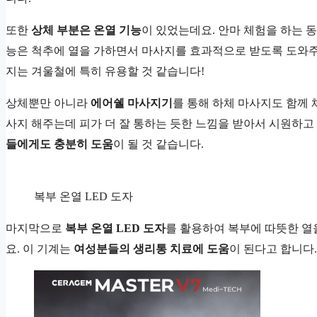
또한
상체 부분은 온열 기능
이 있었는데요. 안마 체험을 하는 동
능은 척추에 열을 가하면서 마사지를 효과적으로 받도록 도와주
지는 겨울철에 특히 유용할 것 같습니다!
상체뿐만 아니라
에어쉘 마사지기
를 통해 하체 마사지도 함께
사지 해주는데 피가 더 잘 통하는 듯한 느낌을 받아서 시원하
들에게도 충분히 도움
이 될 것 같습니다.
복부 온열 LED 도자
마지막으로
복부 온열 LED 도자
를 활용하여 복부에 따뜻한 열
요. 이 기계는
여성분들의 생리통 치료에 도움
이 된다고 합니다.