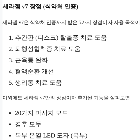
세라젬 v7 장점 (식약처 인증)
세라젬 v7은 식약처 인증까지 받은 5가지 장점이자 사용 목적이
추간판 (디스크) 탈출증 치료 도움
퇴행성협착증 치료 도움
근육통 완화
혈액순환 개선
생리통 치료 도움
이외에도 세라젬 v7만의 장점이자 추가된 기능을 살펴보면
20가지 마사지 모드
경추 모두
복부 온열 LED 도자 (복부)