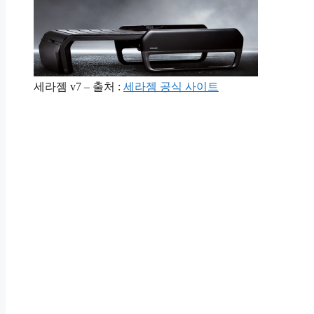
세라젬 v7 – 출처 :
세라젬 공식 사이트