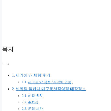
목차
세라젬 v7 체험 후기
세라젬 v7 장점 (식약처 인증)
세라젬 웰카페 대구동천직영점 매장정보
매장 위치
주차장
운영 시간