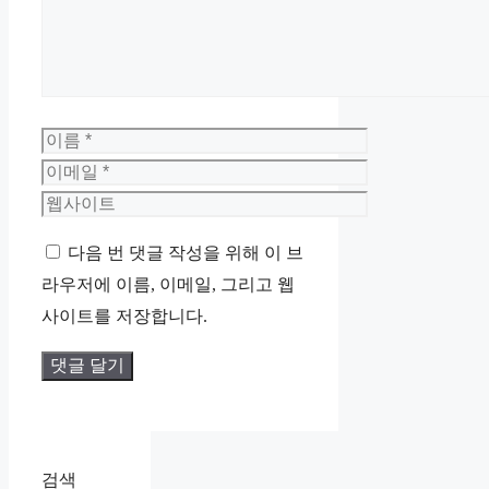
이
름
이
메
웹
일
사
다음 번 댓글 작성을 위해 이 브
이
라우저에 이름, 이메일, 그리고 웹
트
사이트를 저장합니다.
검색