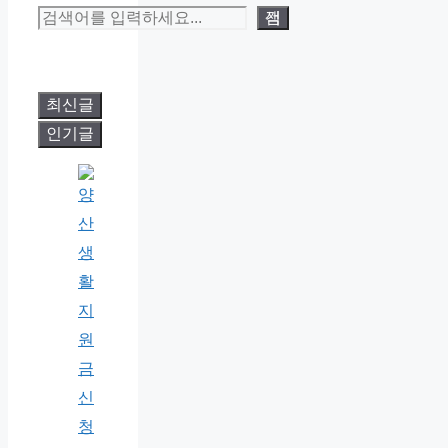
검색
최신글
인기글