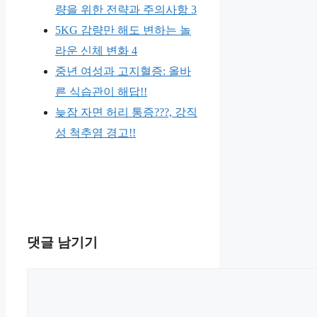
량을 위한 전략과 주의사항 3
5KG 감량만 해도 변하는 놀
라운 신체 변화 4
중년 여성과 고지혈증: 올바
른 식습관이 해답!!
늦잠 자면 허리 통증???, 강직
성 척추염 경고!!
댓글 남기기
댓
글