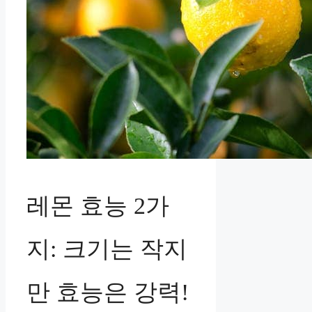
레몬 효능 2가
지: 크기는 작지
만 효능은 강력!