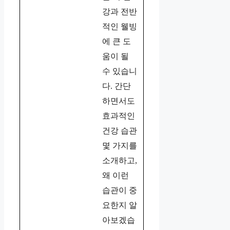
강과 전반
적인 웰빙
에 큰 도
움이 될
수 있습니
다. 간단
하면서도
효과적인
건강 습관
몇 가지를
소개하고,
왜 이런
습관이 중
요한지 알
아보겠습