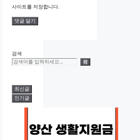
트
사이트를 저장합니다.
검색
검색
최신글
인기글