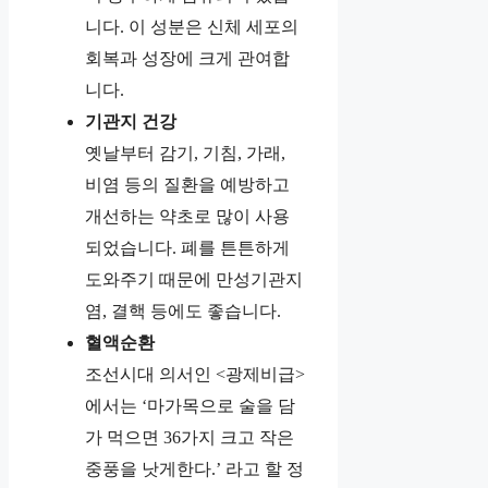
니다. 이 성분은 신체 세포의
회복과 성장에 크게 관여합
니다.
기관지 건강
옛날부터 감기, 기침, 가래,
비염 등의 질환을 예방하고
개선하는 약초로 많이 사용
되었습니다. 폐를 튼튼하게
도와주기 때문에 만성기관지
염, 결핵 등에도 좋습니다.
혈액순환
조선시대 의서인 <광제비급>
에서는 ‘마가목으로 술을 담
가 먹으면 36가지 크고 작은
중풍을 낫게한다.’ 라고 할 정