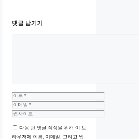
댓글 남기기
댓
글
이
름
이
메
웹
일
사
다음 번 댓글 작성을 위해 이 브
이
라우저에 이름, 이메일, 그리고 웹