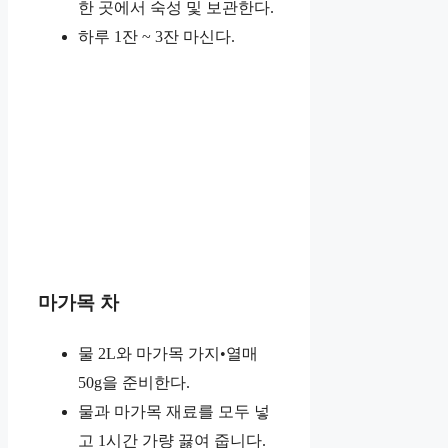
한 곳에서 숙성 및 보관한다.
하루 1잔 ~ 3잔 마신다.
마가목 차
물 2L와 마가목 가지•열매
50g을 준비한다.
물과 마가목 재료를 모두 넣
고 1시간 가량 끓여 줍니다.