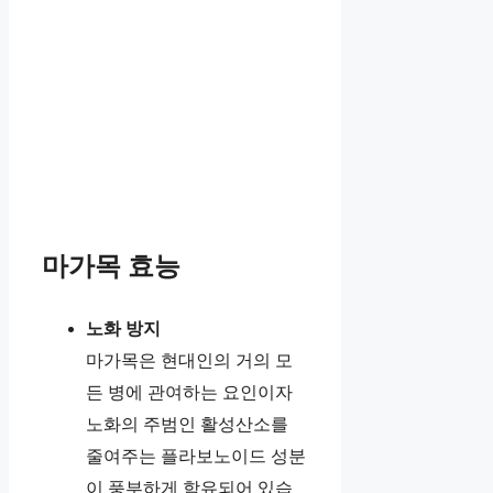
마가목 효능
노화 방지
마가목은 현대인의 거의 모
든 병에 관여하는 요인이자
노화의 주범인 활성산소를
줄여주는 플라보노이드 성분
이 풍부하게 함유되어 있습