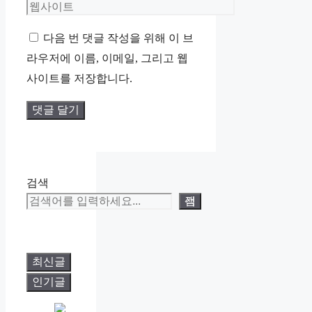
메
웹
일
사
다음 번 댓글 작성을 위해 이 브
이
라우저에 이름, 이메일, 그리고 웹
트
사이트를 저장합니다.
검색
검색
최신글
인기글