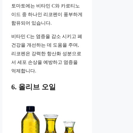
토마토에는 비타민 C와 카로티노
이드 중 하나인 리코펜이 풍부하게
함유되어 있습니다.
비타민 C는 염증을 감소 시키고 폐
건강을 개선하는 데 도움을 주며,
리코펜은 강력한 항산화 성분으로
서 세포 손상을 예방하고 염증을
억제합니다.
6. 올리브 오일