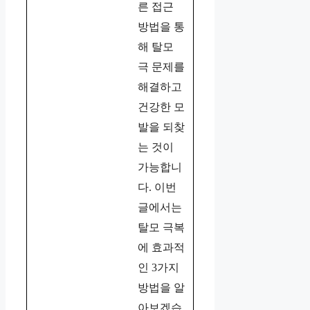
른 접근
방법을 통
해 탈모
극 문제를
해결하고
건강한 모
발을 되찾
는 것이
가능합니
다. 이번
글에서는
탈모 극복
에 효과적
인 3가지
방법을 알
아보겠습