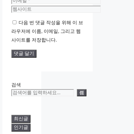
름
이
메
웹
일
사
다음 번 댓글 작성을 위해 이 브
이
라우저에 이름, 이메일, 그리고 웹
트
사이트를 저장합니다.
검색
검색
최신글
인기글