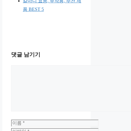
칼마디 효능, 부작용, 추천 제
품 BEST 5
댓글 남기기
댓
글
이