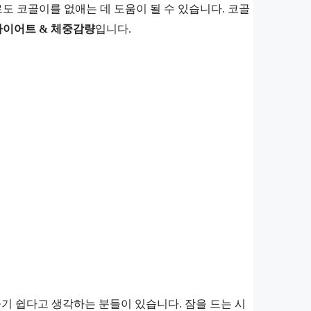
 코골이를 없애는 데 도움이 될 수 있습니다. 코골
다이어트 & 체중감량
입니다.
 들기 쉽다고 생각하는 분들이 있습니다. 잠을 드는 시