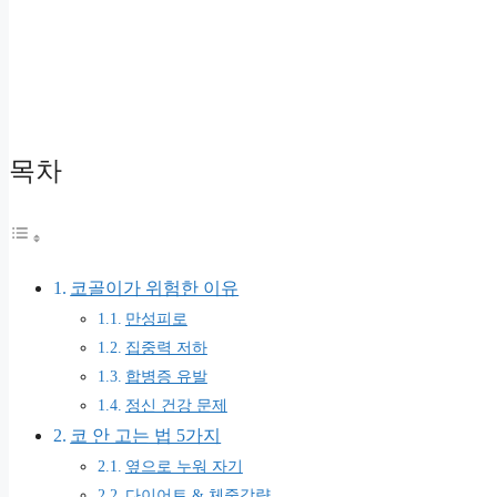
목차
코골이가 위험한 이유
만성피로
집중력 저하
합병증 유발
정신 건강 문제
코 안 고는 법 5가지
옆으로 누워 자기
다이어트 & 체중감량