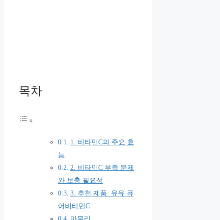
목차
1. 비타민C의 주요 효
능
2. 비타민C 부족 문제
와 보충 필요성
3. 추천 제품: 유유 퓨
어비타민C
마무리