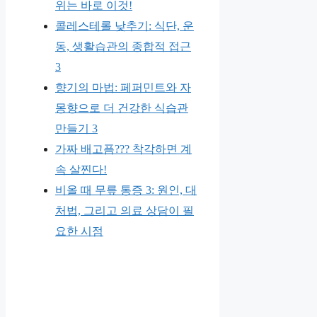
위는 바로 이것!
콜레스테롤 낮추기: 식단, 운
동, 생활습관의 종합적 접근
3
향기의 마법: 페퍼민트와 자
몽향으로 더 건강한 식습관
만들기 3
가짜 배고픔??? 착각하면 계
속 살찐다!
비올 때 무릎 통증 3: 원인, 대
처법, 그리고 의료 상담이 필
요한 시점