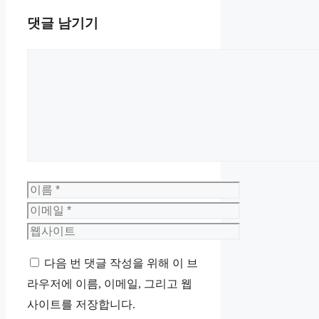
댓글 남기기
댓
글
이
름
이
메
웹
일
사
다음 번 댓글 작성을 위해 이 브
이
라우저에 이름, 이메일, 그리고 웹
트
사이트를 저장합니다.