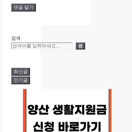
검색
검색
최신글
인기글