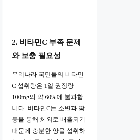
2. 비타민C 부족 문제
와 보충 필요성
우리나라 국민들의 비타민
C 섭취량은 1일 권장량
100mg의 약 60%에 불과합
니다. 비타민C는 소변과 땀
등을 통해 체외로 배출되기
때문에 충분한 양을 섭취하