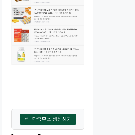
단축주소 생성하기