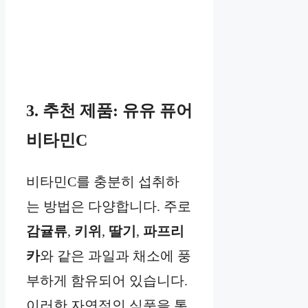
3. 추천 제품: 유유 퓨어
비타민C
비타민C를 충분히 섭취하
는 방법은 다양합니다. 주로
감귤류
,
키위
,
딸기
,
파프리
카
와 같은 과일과 채소에 풍
부하게 함유되어 있습니다.
이러한 자연적인 식품을 통