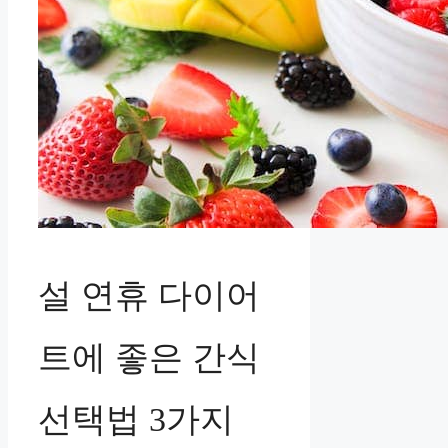
설 연휴 다이어
트에 좋은 간식
선택법 3가지