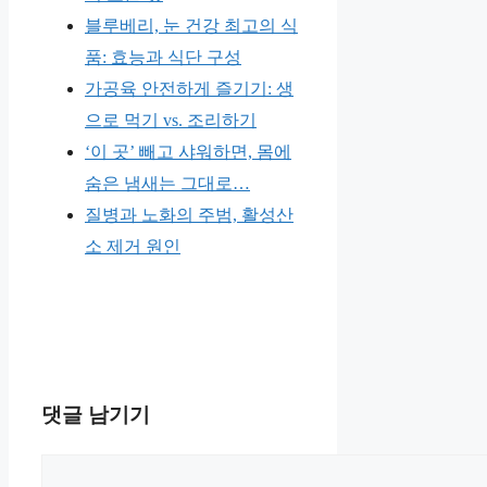
블루베리, 눈 건강 최고의 식
품: 효능과 식단 구성
가공육 안전하게 즐기기: 생
으로 먹기 vs. 조리하기
‘이 곳’ 빼고 샤워하면, 몸에
숨은 냄새는 그대로…
질병과 노화의 주범, 활성산
소 제거 원인
댓글 남기기
댓