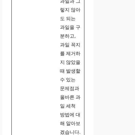
과일과 그
렇지 않아
도 되는
과일을 구
분하고,
과일 꼭지
를 제거하
지 않았을
때 발생할
수 있는
문제점과
올바른 과
일 세척
방법에 대
해 알아보
겠습니다.