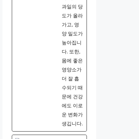
과일의 당
도가 올라
가고, 영
양 밀도가
높아집니
다. 또한,
몸에 좋은
영양소가
더 잘 흡
수되기 때
문에 건강
에도 이로
운 변화가
생깁니다.