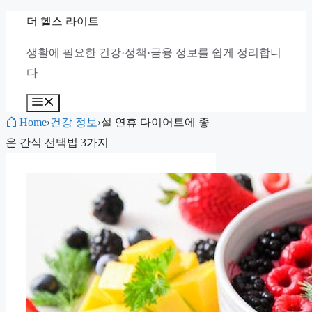
컨
더 헬스 라이트
텐
생활에 필요한 건강·정책·금융 정보를 쉽게 정리합니
츠
다
로
건
메
뉴
너
Home
›
건강 정보
›
설 연휴 다이어트에 좋
뛰
은 간식 선택법 3가지
기