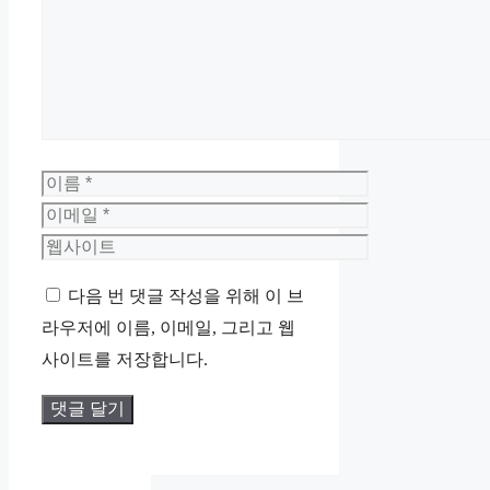
글
이
름
이
메
웹
일
사
다음 번 댓글 작성을 위해 이 브
이
라우저에 이름, 이메일, 그리고 웹
트
사이트를 저장합니다.