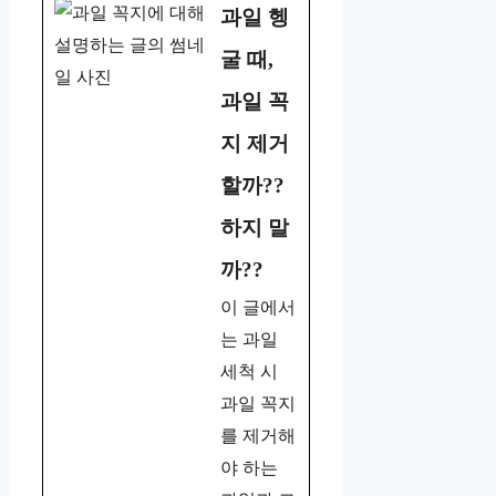
과일 헹
굴 때,
과일 꼭
지 제거
할까??
하지 말
까??
이 글에서
는 과일
세척 시
과일 꼭지
를 제거해
야 하는