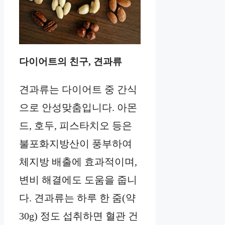
다이어트의 친구, 견과류
견과류는 다이어트 중 간식
으로 안성맞춤입니다. 아몬
드, 호두, 피스타치오 등은
불포화지방산이 풍부하여
체지방 배출에 효과적이며,
변비 해결에도 도움을 줍니
다. 견과류는 하루 한 줌(약
30g) 정도 섭취하면 혈관 건