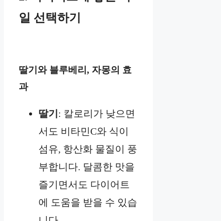
일 선택하기
딸기와 블루베리, 자몽의 효
과
딸기
: 칼로리가 낮으면
서도 비타민C와 식이
섬유, 항산화 물질이 풍
부합니다. 달콤한 맛을
즐기면서도 다이어트
에 도움을 받을 수 있습
니다.