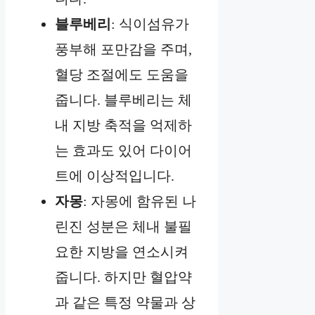
블루베리
: 식이섬유가
풍부해 포만감을 주며,
혈당 조절에도 도움을
줍니다. 블루베리는 체
내 지방 축적을 억제하
는 효과도 있어 다이어
트에 이상적입니다.
자몽
: 자몽에 함유된 나
린진 성분은 체내 불필
요한 지방을 연소시켜
줍니다. 하지만 혈압약
과 같은 특정 약물과 상