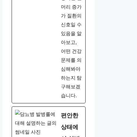
머리 증가
가 질환의
신호일 수
있음을 알
아보고,
어떤 건강
문제를 의
심해봐야
하는지 탐
구해보겠
습니다.
편안한
상태에