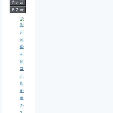
최신글
인기글