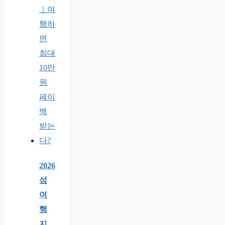
2026
섬
여
행
지