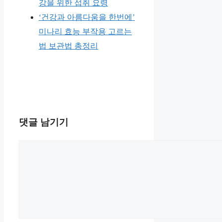
강을 위한 섭취 요령
‘건강과 아름다움을 한번에’
미나리 효능 부작용 고르는
법 보관법 총정리
댓글 남기기
댓
글