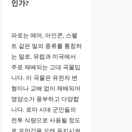
인가?
파로는 에머, 아인콘, 스펠
트 같은 밀의 종류를 통칭하
는 말로, 유럽과 미국에서
주로 재배되는 고대 곡물입
니다. 이 곡물은 유전자 변
형이나 교배 없이 재배되어
영양소가 풍부하고 다양합
니다. 로마 시대 군인들의
전투 식량으로 사용될 정도
로 포만감을 오래 유지시켜