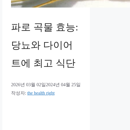
파로 곡물 효능:
당뇨와 다이어
트에 최고 식단
2026년 03월 02일
2024년 04월 25일
작성자:
the health right