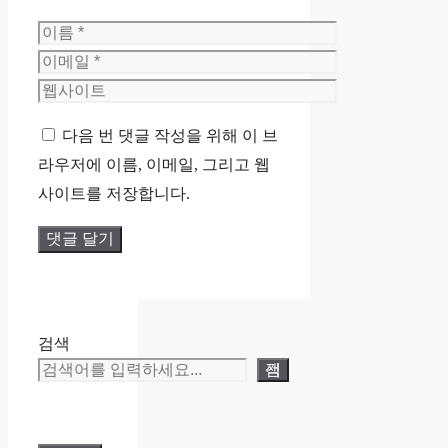
이
름
이
메
웹
일
사
다음 번 댓글 작성을 위해 이 브
이
라우저에 이름, 이메일, 그리고 웹
트
사이트를 저장합니다.
검색
검색