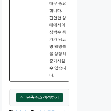
매우 중요
합니다.
편안한 상
태에서의
심박수 증
가가 당뇨
병 발병률
을 상당히
증가시킬
수 있습니
다.
단축주소 생성하기