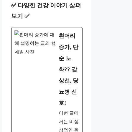
✅ 다양한 건강 이야기 살펴
보기 ✅
흰머리
증가, 단
순 노
화?? 갑
상선, 당
뇨병 신
호!
이번 글에
서는 비정
상적인 흰