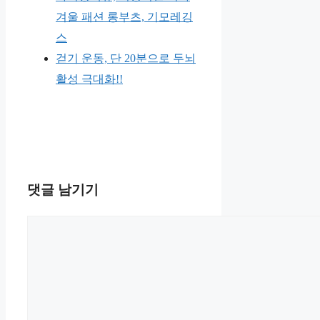
겨울 패션 롱부츠, 기모레깅
스
걷기 운동, 단 20분으로 두뇌
활성 극대화!!
댓글 남기기
댓
글