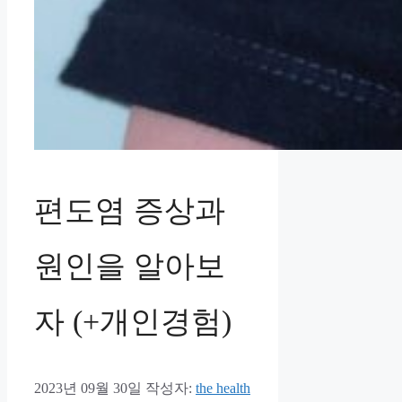
편도염 증상과
원인을 알아보
자 (+개인경험)
2023년 09월 30일
작성자:
the health