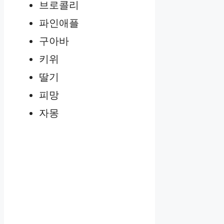
브로콜리
파인애플
구아바
키위
딸기
피망
자몽