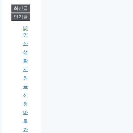
최신글
인기글