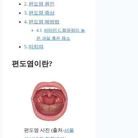
편도염 원인
편도염 증상
편도염 예방법
비타민 C 함유랑이 높
은 과일 혹은 채소
마치며
편도염이란?
편도염 사진 (출처-
서울