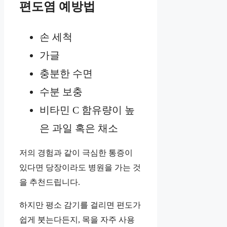
편도염 예방법
손 세척
가글
충분한 수면
수분 보충
비타민 C 함유량이 높
은 과일 혹은 채소
저의 경험과 같이 극심한 통증이
있다면 당장이라도 병원을 가는 것
을 추천드립니다.
하지만 평소 감기를 걸리면 편도가
쉽게 붓는다든지, 목을 자주 사용