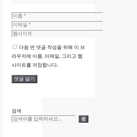
이
름
이
메
웹
일
사
다음 번 댓글 작성을 위해 이 브
이
라우저에 이름, 이메일, 그리고 웹
트
사이트를 저장합니다.
검색
검색