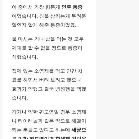
이 중에서 가장 힘든게
인후 통증
이었습니다. 침을 삼키는게 두려운
일인지 알게 해준 통증이었죠..
물 마시는 거나 밥을 먹는 것 모두
제대로 할 수 없을 정도로 통증이
심했습니다.
집에 있는 소염제를 먹고 민간 치
료를 하면서 버텨 보려고 했으나
효과가 약했고 결국 병원행을 택했
습니다.
감기나 약한 편도염일 경우 소염제
나 타이레놀과 같은 약으로 해결이
되는 분들도 있다고 하는데
세균으
로 인한 편도염이면 항생제 처방을