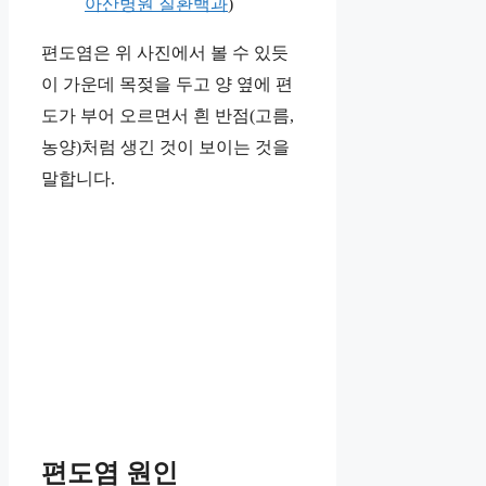
아산병원 질환백과
)
편도염은 위 사진에서 볼 수 있듯
이 가운데 목젖을 두고 양 옆에 편
도가 부어 오르면서 흰 반점(고름,
농양)처럼 생긴 것이 보이는 것을
말합니다.
편도염 원인