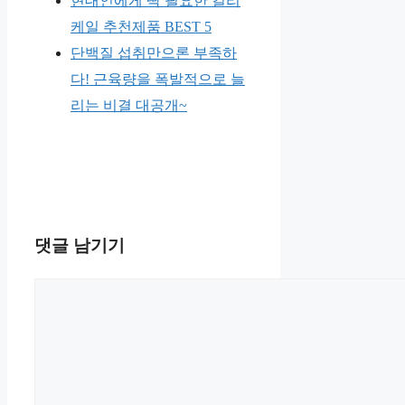
현대인에게 딱 필요한 컬리
케일 추천제품 BEST 5
단백질 섭취만으론 부족하
다! 근육량을 폭발적으로 늘
리는 비결 대공개~
댓글 남기기
댓
글