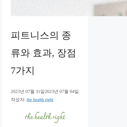
피트니스의 종
류와 효과, 장점
7가지
2023년 07월 31일
2023년 07월 04일
작성자:
the health right