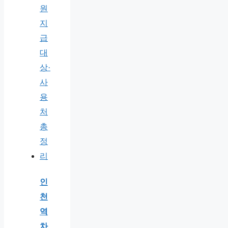
인
천
역
차