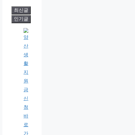
최신글
인기글