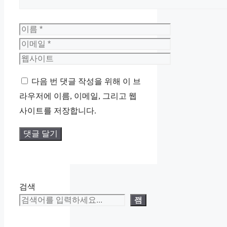
이
름
이
메
웹
일
사
다음 번 댓글 작성을 위해 이 브
이
라우저에 이름, 이메일, 그리고 웹
트
사이트를 저장합니다.
검색
검색