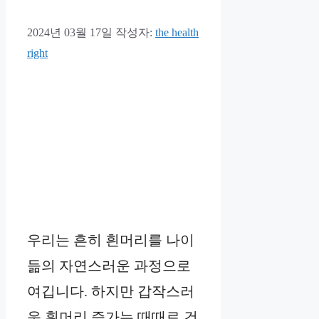
2024년 03월 17일
작성자:
the health
right
우리는 흔히 흰머리를 나이
듦의 자연스러운 과정으로
여깁니다. 하지만 갑작스러
운 흰머리 증가는 때때로 건