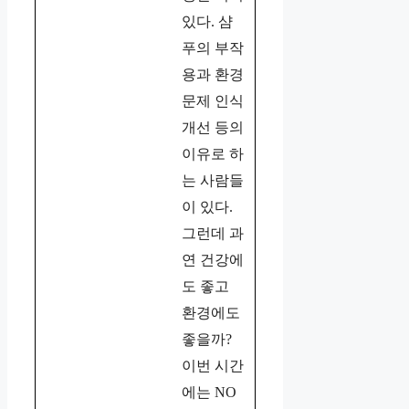
있다. 샴
푸의 부작
용과 환경
문제 인식
개선 등의
이유로 하
는 사람들
이 있다.
그런데 과
연 건강에
도 좋고
환경에도
좋을까?
이번 시간
에는 NO