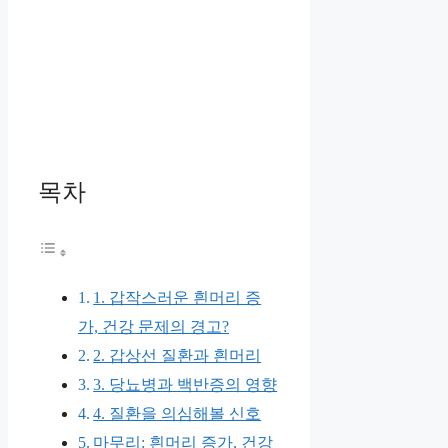
목차
1. 갑작스러운 흰머리 증
가, 건강 문제의 경고?
2. 갑상선 질환과 흰머리
3. 당뇨병과 백반증의 영향
4. 질환을 의심해볼 신호
마무리: 흰머리 증가, 건강