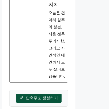
지 3
오늘은 흰
머리 샴푸
의 성분,
사용 전후
주의사항,
그리고 자
연적인 대
안까지 모
두 살펴보
겠습니다.
단축주소 생성하기