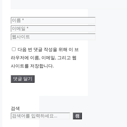
이
름
이
메
웹
일
사
다음 번 댓글 작성을 위해 이 브
이
라우저에 이름, 이메일, 그리고 웹
트
사이트를 저장합니다.
검색
검색