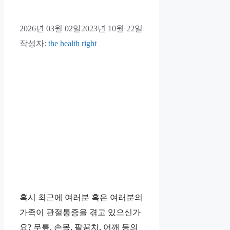
2026년 03월 02일
2023년 10월 22일
작성자:
the health right
혹시 최근에 여러분 혹은 여러분의
가족이 관절통증을 겪고 있으신가
요? 무릎, 손목, 팔꿈치, 어깨 등의