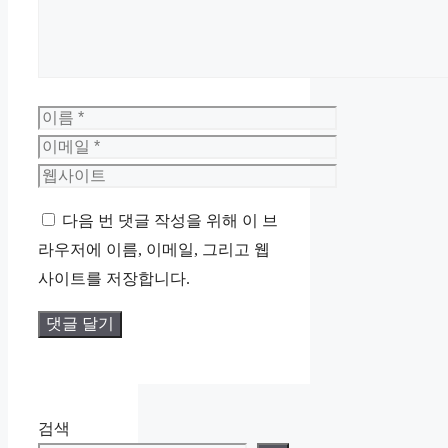
이
름
이
메
웹
일
사
다음 번 댓글 작성을 위해 이 브
이
라우저에 이름, 이메일, 그리고 웹
트
사이트를 저장합니다.
검색