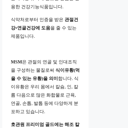
용한 건강기능식품입니다.
식약처로부터 인증을 받은
관절건
강•연골건강에 도움
을 줄 수 있는
제품입니다.
MSM
은 관절의 연골 및 인대조직
을 구성하는 물질로써
식이유황(먹
을 수 있는 유황)을 의미
합니다. 식
이유황은 우리 몸에서 칼슘, 인, 칼
륨 다음으로 많은 화합물로 근육,
연골, 손톱, 발톱 등에 다양하게 분
포하고 있습니다.
호관원 프리미엄 골드에는 해조 칼