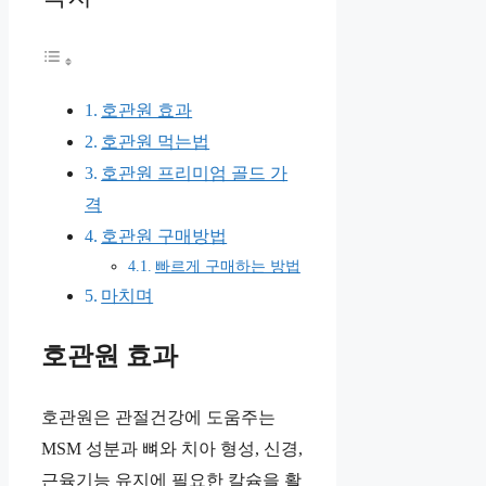
호관원 효과
호관원 먹는법
호관원 프리미엄 골드 가
격
호관원 구매방법
빠르게 구매하는 방법
마치며
호관원 효과
호관원은 관절건강에 도움주는
MSM 성분과 뼈와 치아 형성, 신경,
근육기능 유지에 필요한 칼슘을 활