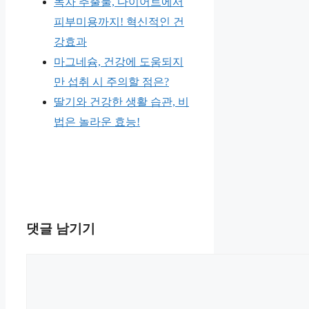
녹차 추출물, 다이어트에서
피부미용까지! 혁신적인 건
강효과
마그네슘, 건강에 도움되지
만 섭취 시 주의할 점은?
딸기와 건강한 생활 습관, 비
법은 놀라운 효능!
댓글 남기기
댓
글