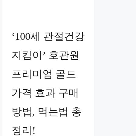
‘100세 관절건강
지킴이’ 호관원
프리미엄 골드
가격 효과 구매
방법, 먹는법 총
정리!