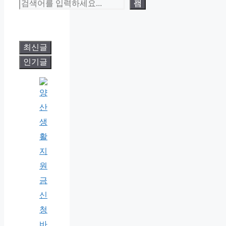
검색
최신글
인기글