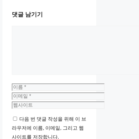
댓글 남기기
댓
글
이
름
이
메
웹
일
사
다음 번 댓글 작성을 위해 이 브
이
라우저에 이름, 이메일, 그리고 웹
트
사이트를 저장합니다.