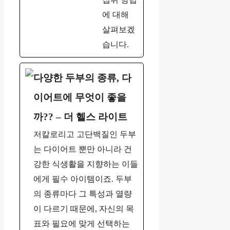
에 대해
살펴보겠
습니다.
다양한 두부의 종류, 다
이어트에 무엇이 좋을
까?? – 더 헬스 라이트
저칼로리고 고단백질인 두부
는 다이어트 뿐만 아니라 건
강한 식생활을 지향하는 이들
에게 필수 아이템이죠. 두부
의 종류마다 그 특성과 열량
이 다르기 때문에, 자신의 목
표와 필요에 맞게 선택하는