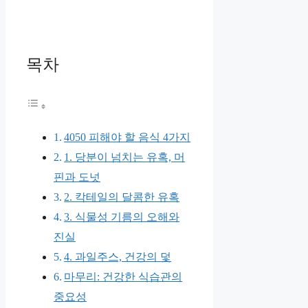
목차
4050 피해야 할 음식 4가지
1. 당분이 넘치는 유혹, 머
핀과 도넛
2. 칵테일의 달콤한 유혹
3. 식물성 기름의 오해와
진실
4. 과일주스, 건강의 덫
마무리: 건강한 식습관의
중요성