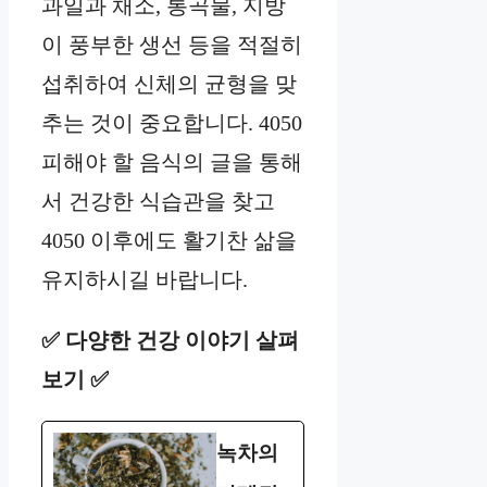
과일과 채소, 통곡물, 지방
이 풍부한 생선 등을 적절히
섭취하여 신체의 균형을 맞
추는 것이 중요합니다. 4050
피해야 할 음식의 글을 통해
서 건강한 식습관을 찾고
4050 이후에도 활기찬 삶을
유지하시길 바랍니다.
✅ 다양한 건강 이야기 살펴
보기 ✅
녹차의