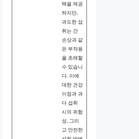
택을 제공
하지만,
과도한 섭
취는 간
손상과 같
은 부작용
을 초래할
수 있습니
다. 이에
대한 건강
이점과 과
다 섭취
시의 위험
성, 그리
고 안전한
섭취 방법