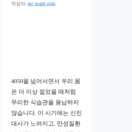
작성자:
the health right
4050을 넘어서면서 우리 몸
은 더 이상 젊었을 때처럼
무리한 식습관을 용납하지
않습니다. 이 시기에는 신진
대사가 느려지고, 만성질환